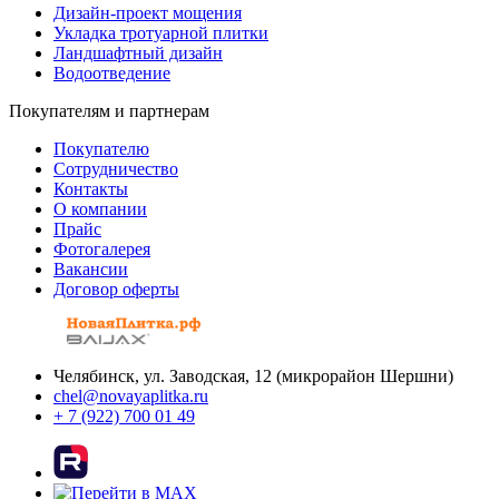
Дизайн-проект мощения
Укладка тротуарной плитки
Ландшафтный дизайн
Водоотведение
Покупателям и партнерам
Покупателю
Сотрудничество
Контакты
О компании
Прайс
Фотогалерея
Вакансии
Договор оферты
Челябинск, ул. Заводская, 12 (микрорайон Шершни)
chel@novayaplitka.ru
+ 7 (922) 700 01 49