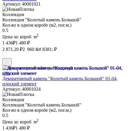
Артикул: 40001021
Коллекция
Коллекция "Колотый камень Большой"
Кол-во в одном коробе (м2, пог.м.)
0.5
2
Цена за:
короб
м
1 436
₽
1 480 ₽
2 871.20 ₽
2 960 &# 8381; ₽
Наличие уточняйте у менеджера
-3%
Декоративный камень "Колотый камень Большой" 01-04,
плоский элемент
Артикул: 40001024
Коллекция
Коллекция "Колотый камень Большой"
Кол-во в одном коробе (м2, пог.м.)
0.5
2
Цена за:
короб
м
1 436
₽
1 480 ₽