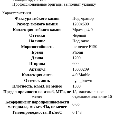
Профессиональные бригады выполнят укладку
Характеристики
Фактура гибкого камня
Под мрамор
Размер гибкого камня
1200x600
Коллекция гибкого камня
Мрамор 4.0
Оттенки
Чёрный
Наличие
Под заказ
Морозостойкость
не менее F150
Бренд
Phomi
Длина
1200
Ширина
600
Артикул
15000209
Коллекция англ.
4.0 Marble
Оттенок англ.
ligth_brown
Плотность, кг/м3, не менее
1300
Предел прочности на изгиб, МПа, не
18, максимальное
менее
отдельное значение 16
Коэффициент паропроницаемости
0,05
материала, мг/ м·ч·Па, не менее
Теплопроводность, Вт/моС
0,148