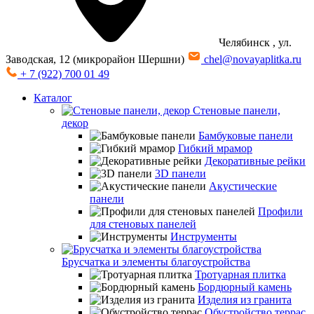
Челябинск
, ул.
Заводская, 12 (микрорайон Шершни)
chel@novayaplitka.ru
+ 7 (922) 700 01 49
Каталог
Стеновые панели,
декор
Бамбуковые панели
Гибкий мрамор
Декоративные рейки
3D панели
Акустические
панели
Профили
для стеновых панелей
Инструменты
Брусчатка и элементы благоустройства
Тротуарная плитка
Бордюрный камень
Изделия из гранита
Обустройство террас