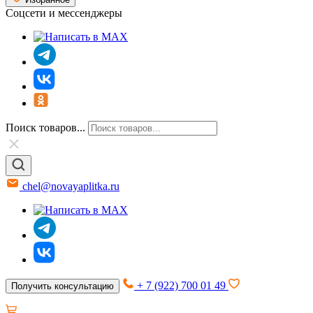
Соцсети и мессенджеры
Поиск товаров...
chel@novayaplitka.ru
+ 7 (922) 700 01 49
Получить консультацию