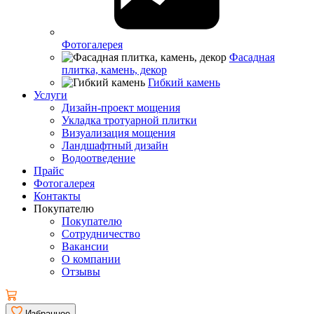
Фотогалерея
Фасадная
плитка, камень, декор
Гибкий камень
Услуги
Дизайн-проект мощения
Укладка тротуарной плитки
Визуализация мощения
Ландшафтный дизайн
Водоотведение
Прайс
Фотогалерея
Контакты
Покупателю
Покупателю
Сотрудничество
Вакансии
О компании
Отзывы
Избранное