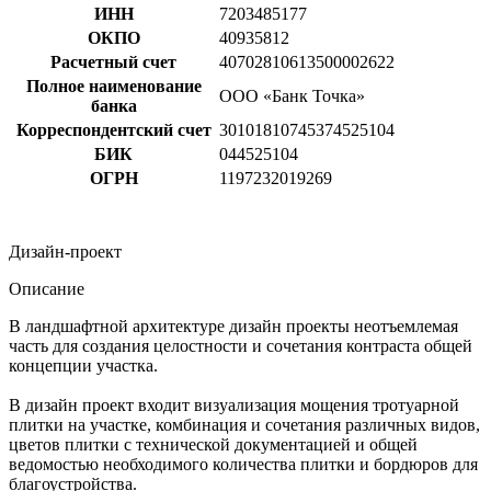
ИНН
7203485177
ОКПО
40935812
Расчетный счет
40702810613500002622
Полное наименование
ООО «Банк Точка»
банка
Корреспондентский счет
30101810745374525104
БИК
044525104
ОГРН
1197232019269
Дизайн-проект
Описание
В ландшафтной архитектуре дизайн проекты неотъемлемая
часть для создания целостности и сочетания контраста общей
концепции участка.
В дизайн проект входит визуализация мощения тротуарной
плитки на участке, комбинация и сочетания различных видов,
цветов плитки с технической документацией и общей
ведомостью необходимого количества плитки и бордюров для
благоустройства.