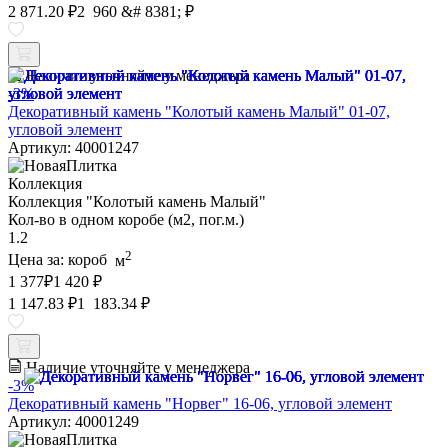
2 871.20 ₽
2 960 &# 8381; ₽
Наличие уточняйте у менеджера
-3%
Декоративный камень "Колотый камень Малый" 01-07,
угловой элемент
Артикул: 40001247
Коллекция
Коллекция "Колотый камень Малый"
Кол-во в одном коробе (м2, пог.м.)
1.2
2
Цена за:
короб
м
1 377
₽
1 420 ₽
1 147.83 ₽
1 183.34 ₽
Наличие уточняйте у менеджера
-3%
Декоративный камень "Норвег" 16-06, угловой элемент
Артикул: 40001249