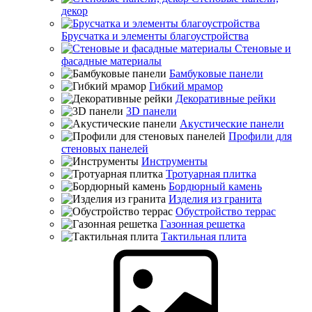
декор
Брусчатка и элементы благоустройства
Стеновые и
фасадные материалы
Бамбуковые панели
Гибкий мрамор
Декоративные рейки
3D панели
Акустические панели
Профили для
стеновых панелей
Инструменты
Тротуарная плитка
Бордюрный камень
Изделия из гранита
Обустройство террас
Газонная решетка
Тактильная плита