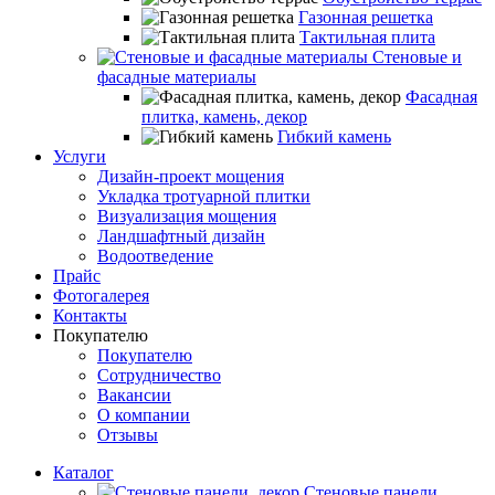
Газонная решетка
Тактильная плита
Стеновые и
фасадные материалы
Фасадная
плитка, камень, декор
Гибкий камень
Услуги
Дизайн-проект мощения
Укладка тротуарной плитки
Визуализация мощения
Ландшафтный дизайн
Водоотведение
Прайс
Фотогалерея
Контакты
Покупателю
Покупателю
Сотрудничество
Вакансии
О компании
Отзывы
Каталог
Стеновые панели,