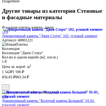
Подробнее
Другие товары из категории Стеновые
и фасадные материалы
Фасадная плитка, камень, декор
-3%
Декоративный камень "Джек Стоун" 102, угловой элемент
Артикул: 40001221
Коллекция
Коллекция "Джек Стоун"
Кол-во в одном коробе (м2, пог.м.)
1.8
2
Цена за:
короб
м
1 542
₽
1 590 ₽
856.83 ₽
883.34 ₽
Наличие уточняйте у менеджера
-3%
Декоративный камень "Колотый камень Большой" 01-01,
плоский элемент