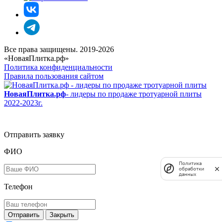
Все права защищены. 2019-2026
«НоваяПлитка.рф»
Политика конфиденциальности
Правила пользования сайтом
НоваяПлитка.рф
- лидеры по продаже тротуарной плиты
2022-2023г.
Отправить заявку
ФИО
Политика
обработки
данных
Телефон
Закрыть