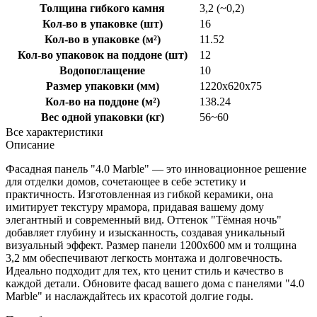
Толщина гибкого камня
3,2 (~0,2)
Кол-во в упаковке (шт)
16
Кол-во в упаковке (м²)
11.52
Кол-во упаковок на поддоне (шт)
12
Водопоглащение
10
Размер упаковки (мм)
1220x620x75
Кол-во на поддоне (м²)
138.24
Вес одной упаковки (кг)
56~60
Все характеристики
Описание
Фасадная панель "4.0 Marble" — это инновационное решение
для отделки домов, сочетающее в себе эстетику и
практичность. Изготовленная из гибкой керамики, она
имитирует текстуру мрамора, придавая вашему дому
элегантный и современный вид. Оттенок "Тёмная ночь"
добавляет глубину и изысканность, создавая уникальный
визуальный эффект. Размер панели 1200x600 мм и толщина
3,2 мм обеспечивают легкость монтажа и долговечность.
Идеально подходит для тех, кто ценит стиль и качество в
каждой детали. Обновите фасад вашего дома с панелями "4.0
Marble" и наслаждайтесь их красотой долгие годы.