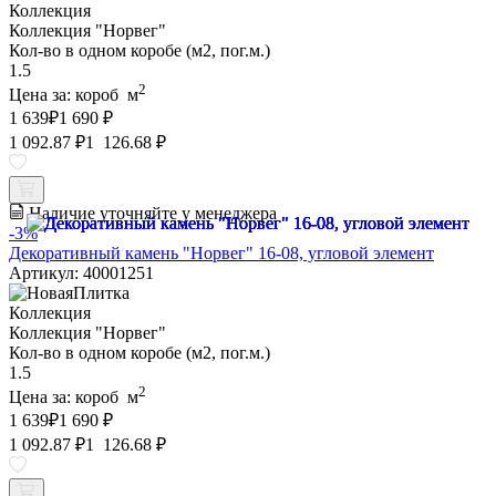
Коллекция
Коллекция "Норвег"
Кол-во в одном коробе (м2, пог.м.)
1.5
2
Цена за:
короб
м
1 639
₽
1 690 ₽
1 092.87 ₽
1 126.68 ₽
Наличие уточняйте у менеджера
-3%
Декоративный камень "Норвег" 16-08, угловой элемент
Артикул: 40001251
Коллекция
Коллекция "Норвег"
Кол-во в одном коробе (м2, пог.м.)
1.5
2
Цена за:
короб
м
1 639
₽
1 690 ₽
1 092.87 ₽
1 126.68 ₽