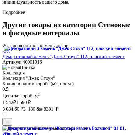
индивидуальность вашего дома.
Подробнее
Другие товары из категории Стеновые
и фасадные материалы
Фасадная плитка, камень, декор
-3%
Декоративный камень "Джек Стоун" 112, плоский элемент
Артикул: 40001016
Коллекция
Коллекция "Джек Стоун"
Кол-во в одном коробе (м2, пог.м.)
0.5
2
Цена за:
короб
м
1 542
₽
1 590 ₽
3 084.60 ₽
3 180 &# 8381; ₽
Наличие уточняйте у менеджера
-3%