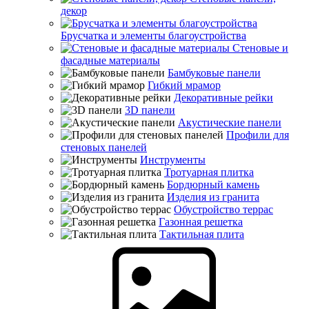
декор
Брусчатка и элементы благоустройства
Стеновые и
фасадные материалы
Бамбуковые панели
Гибкий мрамор
Декоративные рейки
3D панели
Акустические панели
Профили для
стеновых панелей
Инструменты
Тротуарная плитка
Бордюрный камень
Изделия из гранита
Обустройство террас
Газонная решетка
Тактильная плита