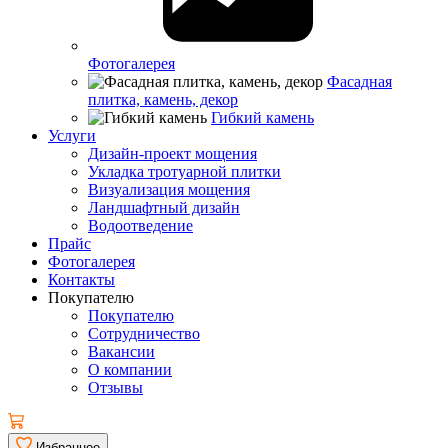
Фотогалерея
Фасадная
плитка, камень, декор
Гибкий камень
Услуги
Дизайн-проект мощения
Укладка тротуарной плитки
Визуализация мощения
Ландшафтный дизайн
Водоотведение
Прайс
Фотогалерея
Контакты
Покупателю
Покупателю
Сотрудничество
Вакансии
О компании
Отзывы
Избранное