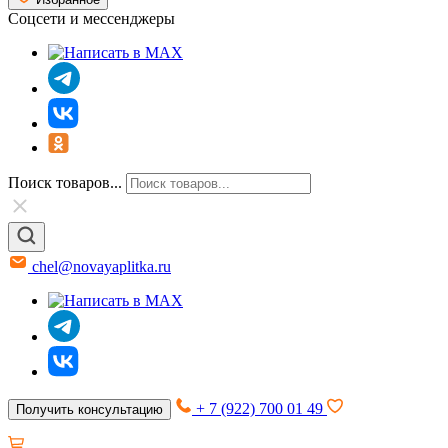
Соцсети и мессенджеры
Поиск товаров...
chel@novayaplitka.ru
+ 7 (922) 700 01 49
Получить консультацию