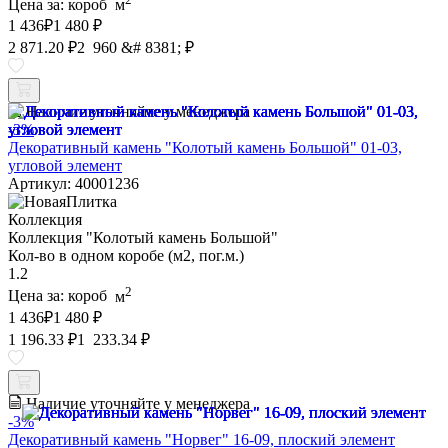
Цена за:
короб
м
1 436
₽
1 480 ₽
2 871.20 ₽
2 960 &# 8381; ₽
Наличие уточняйте у менеджера
-3%
Декоративный камень "Колотый камень Большой" 01-03,
угловой элемент
Артикул: 40001236
Коллекция
Коллекция "Колотый камень Большой"
Кол-во в одном коробе (м2, пог.м.)
1.2
2
Цена за:
короб
м
1 436
₽
1 480 ₽
1 196.33 ₽
1 233.34 ₽
Наличие уточняйте у менеджера
-3%
Декоративный камень "Норвег" 16-09, плоский элемент