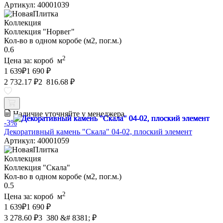
Артикул: 40001039
Коллекция
Коллекция "Норвег"
Кол-во в одном коробе (м2, пог.м.)
0.6
2
Цена за:
короб
м
1 639
₽
1 690 ₽
2 732.17 ₽
2 816.68 ₽
Наличие уточняйте у менеджера
-3%
Декоративный камень "Скала" 04-02, плоский элемент
Артикул: 40001059
Коллекция
Коллекция "Скала"
Кол-во в одном коробе (м2, пог.м.)
0.5
2
Цена за:
короб
м
1 639
₽
1 690 ₽
3 278.60 ₽
3 380 &# 8381; ₽