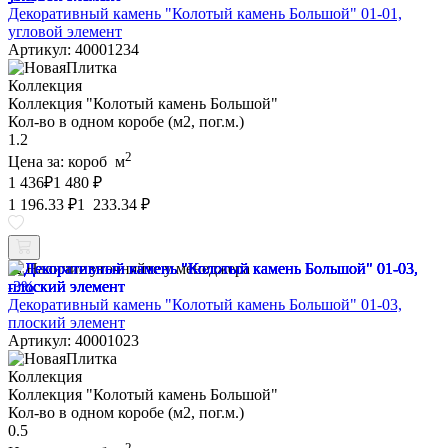
Декоративный камень "Колотый камень Большой" 01-01,
угловой элемент
Артикул: 40001234
Коллекция
Коллекция "Колотый камень Большой"
Кол-во в одном коробе (м2, пог.м.)
1.2
2
Цена за:
короб
м
1 436
₽
1 480 ₽
1 196.33 ₽
1 233.34 ₽
Наличие уточняйте у менеджера
-3%
Декоративный камень "Колотый камень Большой" 01-03,
плоский элемент
Артикул: 40001023
Коллекция
Коллекция "Колотый камень Большой"
Кол-во в одном коробе (м2, пог.м.)
0.5
2