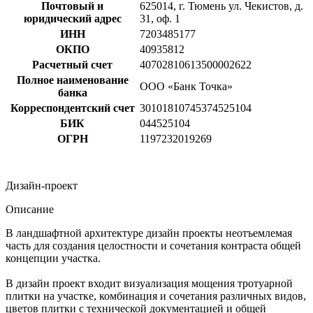
Почтовый и
625014, г. Тюмень ул. Чекистов, д.
юридический адрес
31, оф. 1
ИНН
7203485177
ОКПО
40935812
Расчетный счет
40702810613500002622
Полное наименование
ООО «Банк Точка»
банка
Корреспондентский счет
30101810745374525104
БИК
044525104
ОГРН
1197232019269
Дизайн-проект
Описание
В ландшафтной архитектуре дизайн проекты неотъемлемая
часть для создания целостности и сочетания контраста общей
концепции участка.
В дизайн проект входит визуализация мощения тротуарной
плитки на участке, комбинация и сочетания различных видов,
цветов плитки с технической документацией и общей