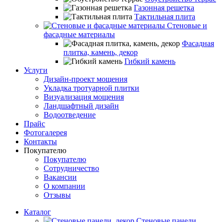
Газонная решетка
Тактильная плита
Стеновые и
фасадные материалы
Фасадная
плитка, камень, декор
Гибкий камень
Услуги
Дизайн-проект мощения
Укладка тротуарной плитки
Визуализация мощения
Ландшафтный дизайн
Водоотведение
Прайс
Фотогалерея
Контакты
Покупателю
Покупателю
Сотрудничество
Вакансии
О компании
Отзывы
Каталог
Стеновые панели,