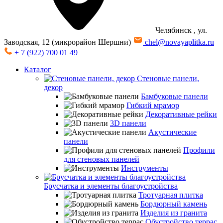
Челябинск
, ул.
Заводская, 12 (микрорайон Шершни)
chel@novayaplitka.ru
+ 7 (922) 700 01 49
Каталог
Стеновые панели,
декор
Бамбуковые панели
Гибкий мрамор
Декоративные рейки
3D панели
Акустические
панели
Профили
для стеновых панелей
Инструменты
Брусчатка и элементы благоустройства
Тротуарная плитка
Бордюрный камень
Изделия из гранита
Обустройство террас