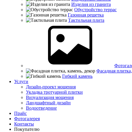
Изделия из гранита
Обустройство террас
Газонная решетка
Тактильная плита
Фотогал
Фасадная плитка,
Гибкий камень
Услуги
Дизайн-проект мощения
Укладка тротуарной плитки
Визуализация мощения
Ландшафтный дизайн
Водоотведение
Прайс
Фотогалерея
Контакты
Покупателю