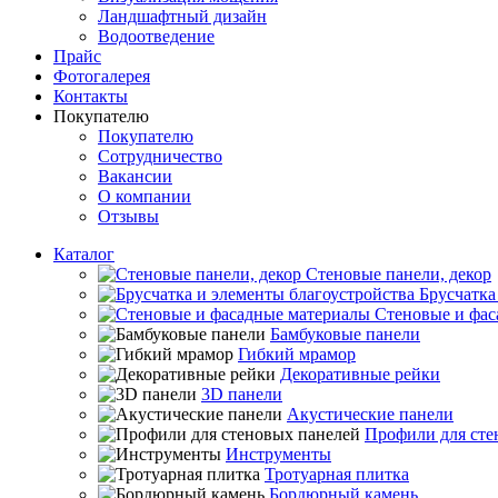
Ландшафтный дизайн
Водоотведение
Прайс
Фотогалерея
Контакты
Покупателю
Покупателю
Сотрудничество
Вакансии
О компании
Отзывы
Каталог
Стеновые панели, декор
Брусчатка
Стеновые и фас
Бамбуковые панели
Гибкий мрамор
Декоративные рейки
3D панели
Акустические панели
Профили для сте
Инструменты
Тротуарная плитка
Бордюрный камень