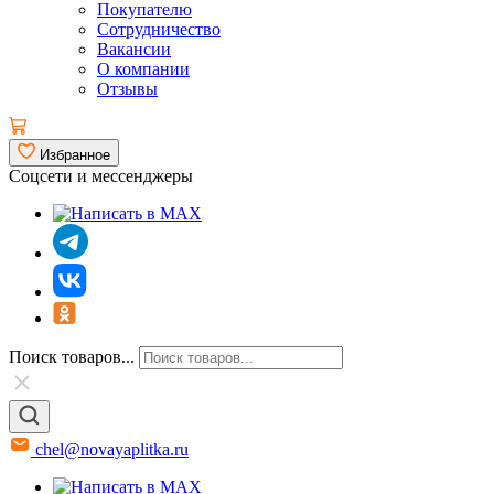
Покупателю
Сотрудничество
Вакансии
О компании
Отзывы
Избранное
Соцсети и мессенджеры
Поиск товаров...
chel@novayaplitka.ru