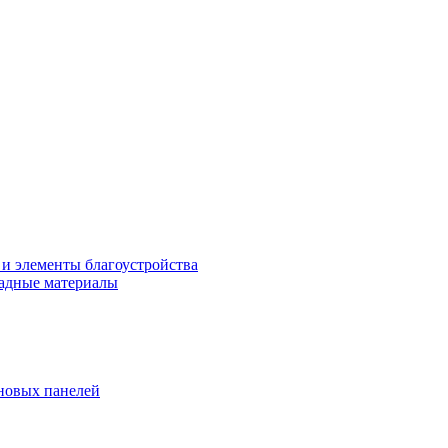
 и элементы благоустройства
адные материалы
новых панелей