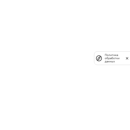
Политика
обработки
данных