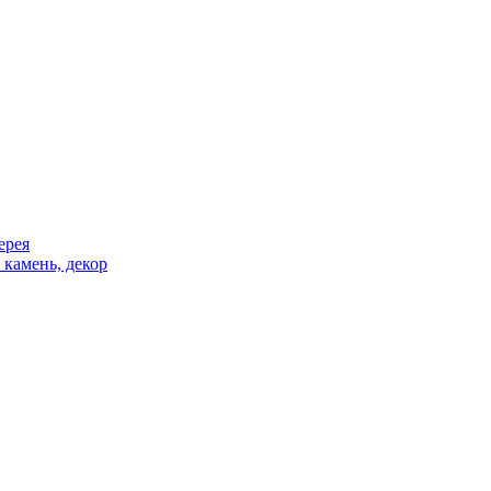
ерея
 камень, декор