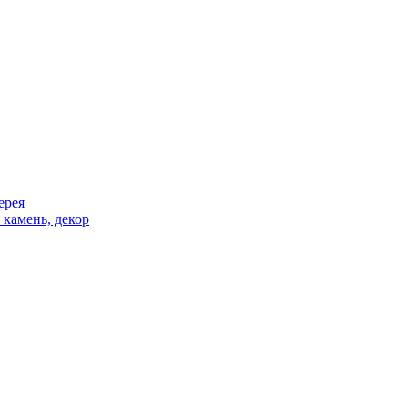
ерея
 камень, декор