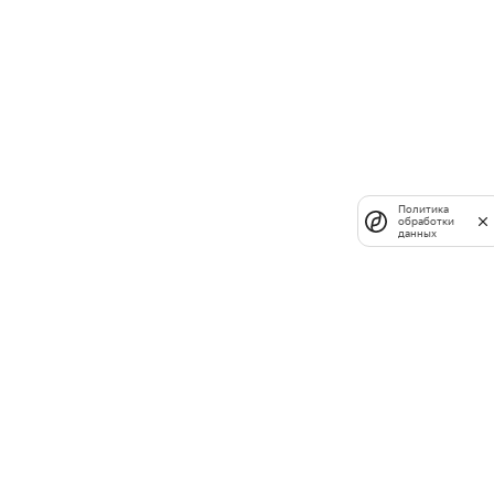
Политика
обработки
данных