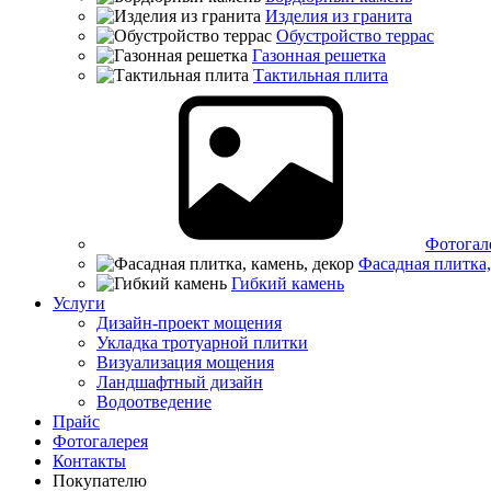
Изделия из гранита
Обустройство террас
Газонная решетка
Тактильная плита
Фотогал
Фасадная плитка,
Гибкий камень
Услуги
Дизайн-проект мощения
Укладка тротуарной плитки
Визуализация мощения
Ландшафтный дизайн
Водоотведение
Прайс
Фотогалерея
Контакты
Покупателю