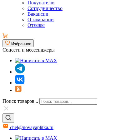
Покупателю
Сотрудничество
Вакансии
О компании
Отзывы
Избранное
Соцсети и мессенджеры
Поиск товаров...
chel@novayaplitka.ru