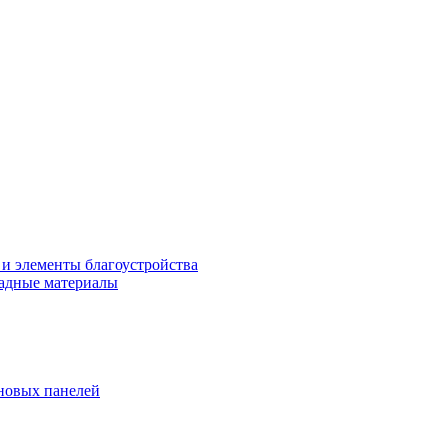
 и элементы благоустройства
адные материалы
новых панелей