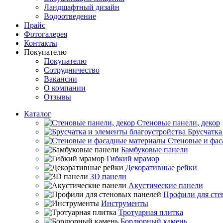
Ландшафтный дизайн
Водоотведение
Прайс
Фотогалерея
Контакты
Покупателю
Покупателю
Сотрудничество
Вакансии
О компании
Отзывы
Каталог
Стеновые панели, декор
Брусчатка
Стеновые и фас
Бамбуковые панели
Гибкий мрамор
Декоративные рейки
3D панели
Акустические панели
Профили для сте
Инструменты
Тротуарная плитка
Бордюрный камень