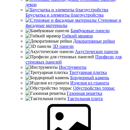
декор
Брусчатка и элементы благоустройства
Стеновые и
фасадные материалы
Бамбуковые панели
Гибкий мрамор
Декоративные рейки
3D панели
Акустические панели
Профили для
стеновых панелей
Инструменты
Тротуарная плитка
Бордюрный камень
Изделия из гранита
Обустройство террас
Газонная решетка
Тактильная плита