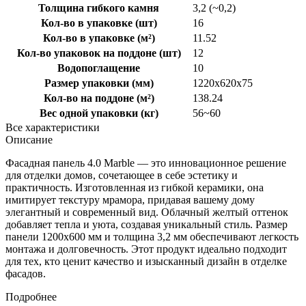
Толщина гибкого камня
3,2 (~0,2)
Кол-во в упаковке (шт)
16
Кол-во в упаковке (м²)
11.52
Кол-во упаковок на поддоне (шт)
12
Водопоглащение
10
Размер упаковки (мм)
1220x620x75
Кол-во на поддоне (м²)
138.24
Вес одной упаковки (кг)
56~60
Все характеристики
Описание
Фасадная панель 4.0 Marble — это инновационное решение
для отделки домов, сочетающее в себе эстетику и
практичность. Изготовленная из гибкой керамики, она
имитирует текстуру мрамора, придавая вашему дому
элегантный и современный вид. Облачный желтый оттенок
добавляет тепла и уюта, создавая уникальный стиль. Размер
панели 1200x600 мм и толщина 3,2 мм обеспечивают легкость
монтажа и долговечность. Этот продукт идеально подходит
для тех, кто ценит качество и изысканный дизайн в отделке
фасадов.
Подробнее