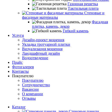
Газонная решетка
Тактильная плита
Стеновые и
фасадные материалы
Фасадная
плитка, камень, декор
Гибкий камень
Услуги
Дизайн-проект мощения
Укладка тротуарной плитки
Визуализация мощения
Ландшафтный дизайн
Водоотведение
Прайс
Фотогалерея
Контакты
Покупателю
Покупателю
Сотрудничество
Вакансии
О компании
Отзывы
Каталог
Стеновые панели,