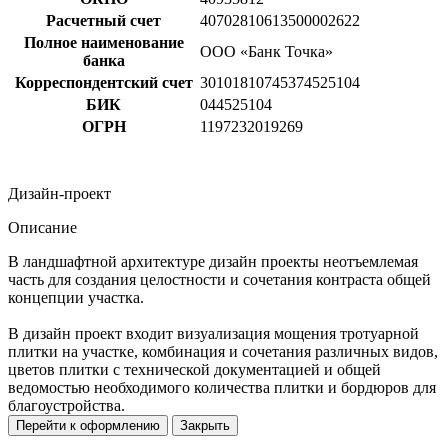
Расчетный счет
40702810613500002622
Полное наименование
ООО «Банк Точка»
банка
Корреспондентский счет
30101810745374525104
БИК
044525104
ОГРН
1197232019269
Дизайн-проект
Описание
В ландшафтной архитектуре дизайн проекты неотъемлемая
часть для создания целостности и сочетания контраста общей
концепции участка.
В дизайн проект входит визуализация мощения тротуарной
плитки на участке, комбинация и сочетания различных видов,
цветов плитки с технической документацией и общей
ведомостью необходимого количества плитки и бордюров для
благоустройства.
Перейти к оформлению
Закрыть