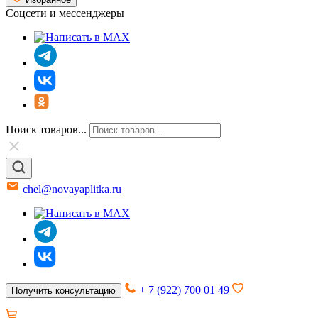
Соцсети и мессенджеры
Поиск товаров...
chel@novayaplitka.ru
+ 7 (922) 700 01 49
Получить консультацию