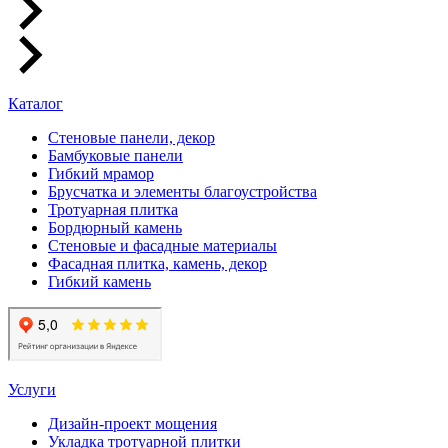
Каталог
Стеновые панели, декор
Бамбуковые панели
Гибкий мрамор
Брусчатка и элементы благоустройства
Тротуарная плитка
Бордюрный камень
Стеновые и фасадные материалы
Фасадная плитка, камень, декор
Гибкий камень
Услуги
Дизайн-проект мощения
Укладка тротуарной плитки