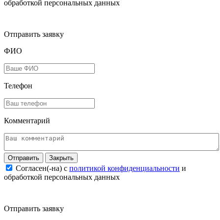
обработкой персональных данных
Отправить заявку
ФИО
Телефон
Комментарий
Закрыть
Согласен(-на) c
политикой конфиденциальности
и
обработкой персональных данных
Отправить заявку