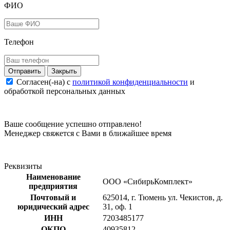
ФИО
Телефон
Закрыть
Согласен(-на) c
политикой конфиденциальности
и
обработкой персональных данных
Ваше сообщение успешно отправлено!
Менеджер свяжется с Вами в ближайшее время
Реквизиты
Наименование
ООО «СибирьКомплект»
предприятия
Почтовый и
625014, г. Тюмень ул. Чекистов, д.
юридический адрес
31, оф. 1
ИНН
7203485177
ОКПО
40935812