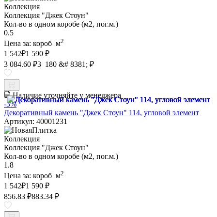
Коллекция
Коллекция "Джек Стоун"
Кол-во в одном коробе (м2, пог.м.)
0.5
2
Цена за:
короб
м
1 542
₽
1 590 ₽
3 084.60 ₽
3 180 &# 8381; ₽
Наличие уточняйте у менеджера
-3%
Декоративный камень "Джек Стоун" 114, угловой элемент
Артикул: 40001231
Коллекция
Коллекция "Джек Стоун"
Кол-во в одном коробе (м2, пог.м.)
1.8
2
Цена за:
короб
м
1 542
₽
1 590 ₽
856.83 ₽
883.34 ₽