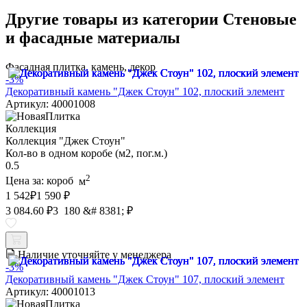
Другие товары из категории Стеновые
и фасадные материалы
Фасадная плитка, камень, декор
-3%
Декоративный камень "Джек Стоун" 102, плоский элемент
Артикул: 40001008
Коллекция
Коллекция "Джек Стоун"
Кол-во в одном коробе (м2, пог.м.)
0.5
2
Цена за:
короб
м
1 542
₽
1 590 ₽
3 084.60 ₽
3 180 &# 8381; ₽
Наличие уточняйте у менеджера
-3%
Декоративный камень "Джек Стоун" 107, плоский элемент
Артикул: 40001013