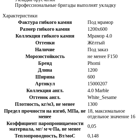
Профессиональные бригады выполнят укладку
Характеристики
Фактура гибкого камня
Под мрамор
Размер гибкого камня
1200x600
Коллекция гибкого камня
Мрамор 4.0
Оттенки
Жёлтый
Наличие
Под заказ
Морозостойкость
не менее F150
Бренд
Phomi
Длина
1200
Ширина
600
Артикул
15000207
Коллекция англ.
4.0 Marble
Оттенок англ.
White_Sesame
Плотность, кг/м3, не менее
1300
Предел прочности на изгиб, МПа, не
18, максимальное
менее
отдельное значение 16
Коэффициент паропроницаемости
0,05
материала, мг/ м·ч·Па, не менее
Теплопроводность, Вт/моС
0,148