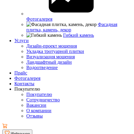
Фотогалерея
Фасадная
плитка, камень, декор
Гибкий камень
Услуги
Дизайн-проект мощения
Укладка тротуарной плитки
Визуализация мощения
Ландшафтный дизайн
Водоотведение
Прайс
Фотогалерея
Контакты
Покупателю
Покупателю
Сотрудничество
Вакансии
О компании
Отзывы
Избранное