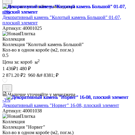
Наличие уточняйте у менеджера
-3%
Декоративный камень "Колотый камень Большой" 01-07,
плоский элемент
Артикул: 40001025
Коллекция
Коллекция "Колотый камень Большой"
Кол-во в одном коробе (м2, пог.м.)
0.5
2
Цена за:
короб
м
1 436
₽
1 480 ₽
2 871.20 ₽
2 960 &# 8381; ₽
Наличие уточняйте у менеджера
-3%
Декоративный камень "Норвег" 16-08, плоский элемент
Артикул: 40001038
Коллекция
Коллекция "Норвег"
Кол-во в одном коробе (м2, пог.м.)