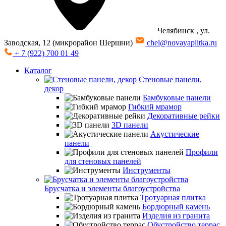
Челябинск
, ул.
Заводская, 12 (микрорайон Шершни)
chel@novayaplitka.ru
+ 7 (922) 700 01 49
Каталог
Стеновые панели,
декор
Бамбуковые панели
Гибкий мрамор
Декоративные рейки
3D панели
Акустические
панели
Профили
для стеновых панелей
Инструменты
Брусчатка и элементы благоустройства
Тротуарная плитка
Бордюрный камень
Изделия из гранита
Обустройство террас