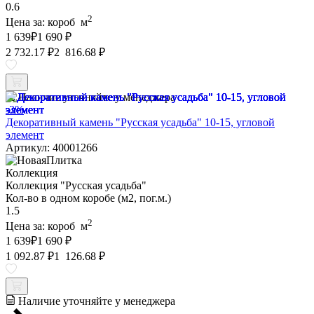
0.6
2
Цена за:
короб
м
1 639
₽
1 690 ₽
2 732.17 ₽
2 816.68 ₽
Наличие уточняйте у менеджера
-3%
Декоративный камень "Русская усадьба" 10-15, угловой
элемент
Артикул: 40001266
Коллекция
Коллекция "Русская усадьба"
Кол-во в одном коробе (м2, пог.м.)
1.5
2
Цена за:
короб
м
1 639
₽
1 690 ₽
1 092.87 ₽
1 126.68 ₽
Наличие уточняйте у менеджера