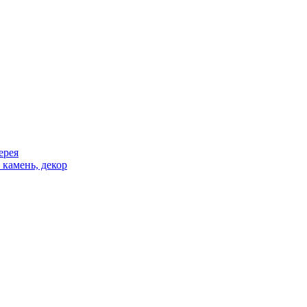
ерея
 камень, декор