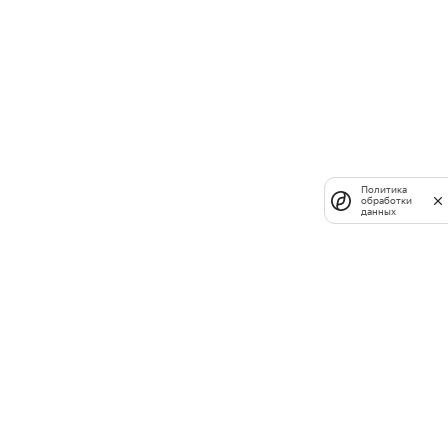
Политика
обработки
данных