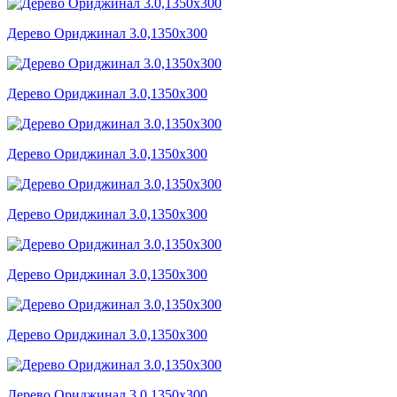
Дерево Ориджинал 3.0,1350x300
Дерево Ориджинал 3.0,1350x300
Дерево Ориджинал 3.0,1350x300
Дерево Ориджинал 3.0,1350x300
Дерево Ориджинал 3.0,1350x300
Дерево Ориджинал 3.0,1350x300
Дерево Ориджинал 3.0,1350x300