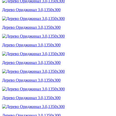
Дерево Ориджинал 3.0,1350x300
Дерево Ориджинал 3.0,1350x300
Дерево Ориджинал 3.0,1350x300
Дерево Ориджинал 3.0,1350x300
Дерево Ориджинал 3.0,1350x300
Дерево Ориджинал 3.0,1350x300
Дерево Ориджинал 3.0,1350x300