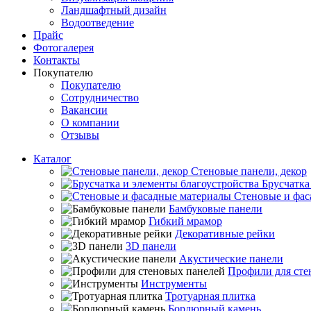
Ландшафтный дизайн
Водоотведение
Прайс
Фотогалерея
Контакты
Покупателю
Покупателю
Сотрудничество
Вакансии
О компании
Отзывы
Каталог
Стеновые панели, декор
Брусчатка
Стеновые и фас
Бамбуковые панели
Гибкий мрамор
Декоративные рейки
3D панели
Акустические панели
Профили для сте
Инструменты
Тротуарная плитка
Бордюрный камень