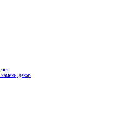
ерея
 камень, декор