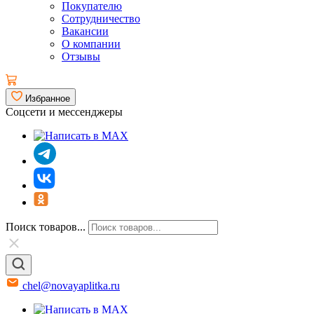
Покупателю
Сотрудничество
Вакансии
О компании
Отзывы
Избранное
Соцсети и мессенджеры
Поиск товаров...
chel@novayaplitka.ru