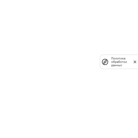
Политика
обработки
данных