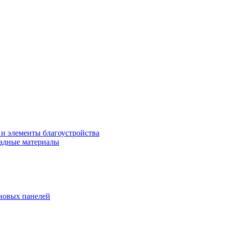
 и элементы благоустройства
адные материалы
новых панелей