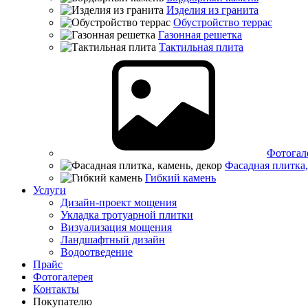
Изделия из гранита
Обустройство террас
Газонная решетка
Тактильная плита
Фотогал
Фасадная плитка,
Гибкий камень
Услуги
Дизайн-проект мощения
Укладка тротуарной плитки
Визуализация мощения
Ландшафтный дизайн
Водоотведение
Прайс
Фотогалерея
Контакты
Покупателю