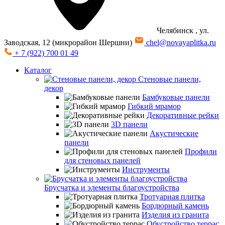
Челябинск
, ул.
Заводская, 12 (микрорайон Шершни)
chel@novayaplitka.ru
+ 7 (922) 700 01 49
Каталог
Стеновые панели,
декор
Бамбуковые панели
Гибкий мрамор
Декоративные рейки
3D панели
Акустические
панели
Профили
для стеновых панелей
Инструменты
Брусчатка и элементы благоустройства
Тротуарная плитка
Бордюрный камень
Изделия из гранита
Обустройство террас