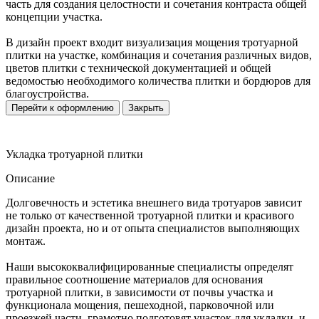
часть для создания целостности и сочетания контраста общей
концепции участка.
В дизайн проект входит визуализация мощения тротуарной
плитки на участке, комбинация и сочетания различных видов,
цветов плитки с технической документацией и общей
ведомостью необходимого количества плитки и бордюров для
благоустройства.
Перейти к оформлению
Закрыть
Укладка тротуарной плитки
Описание
Долговечность и эстетика внешнего вида тротуаров зависит
не только от качественной тротуарной плитки и красивого
дизайн проекта, но и от опыта специалистов выполняющих
монтаж.
Наши высококвалифицированные специалисты определят
правильное соотношение материалов для основания
тротуарной плитки, в зависимости от почвы участка и
функционала мощения, пешеходной, парковочной или
проезжей части, грамотно подготовят участок для укладки, и