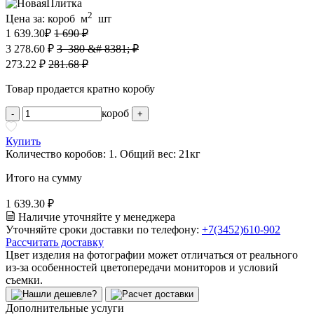
2
Цена за:
короб
м
шт
1 639.30
₽
1 690 ₽
3 278.60 ₽
3 380 &# 8381; ₽
273.22 ₽
281.68 ₽
Товар продается кратно коробу
короб
-
+
Купить
Количество коробов:
1
. Общий вес:
21
кг
Итого на сумму
1 639.30 ₽
Наличие уточняйте у менеджера
Уточняйте сроки доставки по телефону:
+7(3452)610-902
Рассчитать доставку
Цвет изделия на фотографии может отличаться от реального
из-за особенностей цветопередачи мониторов и условий
съемки.
Дополнительные услуги