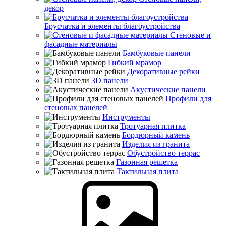
декор
Брусчатка и элементы благоустройства
Стеновые и
фасадные материалы
Бамбуковые панели
Гибкий мрамор
Декоративные рейки
3D панели
Акустические панели
Профили для
стеновых панелей
Инструменты
Тротуарная плитка
Бордюрный камень
Изделия из гранита
Обустройство террас
Газонная решетка
Тактильная плита