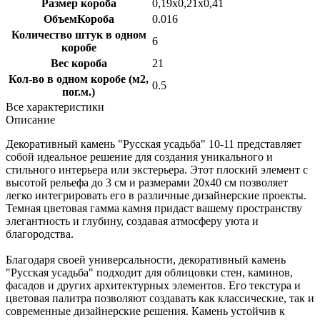
Размер короба
0,19х0,21х0,41
ОбъемКороба
0.016
Количество штук в одном
6
коробе
Вес короба
21
Кол-во в одном коробе (м2,
0.5
пог.м.)
Все характеристики
Описание
Декоративный камень "Русская усадьба" 10-11 представляет
собой идеальное решение для создания уникального и
стильного интерьера или экстерьера. Этот плоский элемент с
высотой рельефа до 3 см и размерами 20х40 см позволяет
легко интегрировать его в различные дизайнерские проекты.
Темная цветовая гамма камня придаст вашему пространству
элегантность и глубину, создавая атмосферу уюта и
благородства.
Благодаря своей универсальности, декоративный камень
"Русская усадьба" подходит для облицовки стен, каминов,
фасадов и других архитектурных элементов. Его текстура и
цветовая палитра позволяют создавать как классические, так и
современные дизайнерские решения. Камень устойчив к