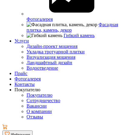
Фотогалерея
Фасадная
плитка, камень, декор
Гибкий камень
Услуги
Дизайн-проект мощения
Укладка тротуарной плитки
Визуализация мощения
Ландшафтный дизайн
Водоотведение
Прайс
Фотогалерея
Контакты
Покупателю
Покупателю
Сотрудничество
Вакансии
О компании
Отзывы
Избранное