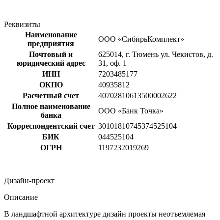
Реквизиты
Наименование
ООО «СибирьКомплект»
предприятия
Почтовый и
625014, г. Тюмень ул. Чекистов, д.
юридический адрес
31, оф. 1
ИНН
7203485177
ОКПО
40935812
Расчетный счет
40702810613500002622
Полное наименование
ООО «Банк Точка»
банка
Корреспондентский счет
30101810745374525104
БИК
044525104
ОГРН
1197232019269
Дизайн-проект
Описание
В ландшафтной архитектуре дизайн проекты неотъемлемая