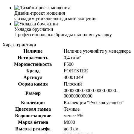
Дизайн-проект мощения
Создадим уникальный дизайн мощения
Укладка брусчатки
Профессиональные бригады выполнят укладку
Характеристики
Наличие
Наличие уточняйте у менеджера
Истираемость
0,4 г/см²
Морозостойкость
F500
Бренд
FORESTER
Артикул
40001049
Форма камня
Плоский
00000000-0000-0000-0000-
Размер
000000000000
Коллекция
Коллекция "Русская усадьба"
Цветовая гамма
Темные
Водопоглащение
менее 5%
Марка бетона
M600
Высота рельефа
до 3 см.