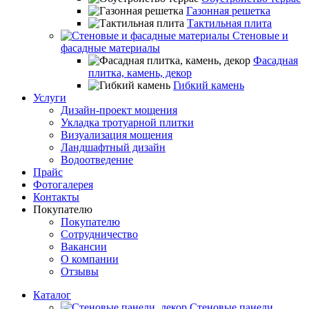
Газонная решетка
Тактильная плита
Стеновые и
фасадные материалы
Фасадная
плитка, камень, декор
Гибкий камень
Услуги
Дизайн-проект мощения
Укладка тротуарной плитки
Визуализация мощения
Ландшафтный дизайн
Водоотведение
Прайс
Фотогалерея
Контакты
Покупателю
Покупателю
Сотрудничество
Вакансии
О компании
Отзывы
Каталог
Стеновые панели,