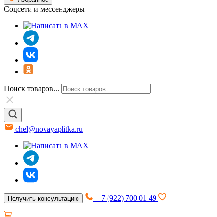
Соцсети и мессенджеры
Поиск товаров...
chel@novayaplitka.ru
+ 7 (922) 700 01 49
Получить консультацию