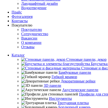
Ландшафтный дизайн
Водоотведение
Прайс
Фотогалерея
Контакты
Покупателю
Покупателю
Сотрудничество
Вакансии
О компании
Отзывы
Каталог
Стеновые панели, декор
Брусчатка
Стеновые и фас
Бамбуковые панели
Гибкий мрамор
Декоративные рейки
3D панели
Акустические панели
Профили для сте
Инструменты
Тротуарная плитка
Бордюрный камень