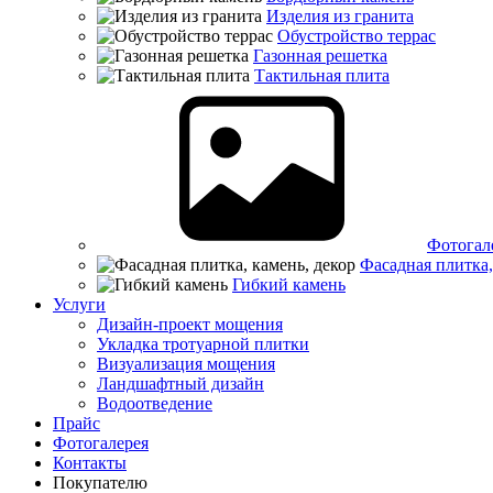
Изделия из гранита
Обустройство террас
Газонная решетка
Тактильная плита
Фотогал
Фасадная плитка,
Гибкий камень
Услуги
Дизайн-проект мощения
Укладка тротуарной плитки
Визуализация мощения
Ландшафтный дизайн
Водоотведение
Прайс
Фотогалерея
Контакты
Покупателю