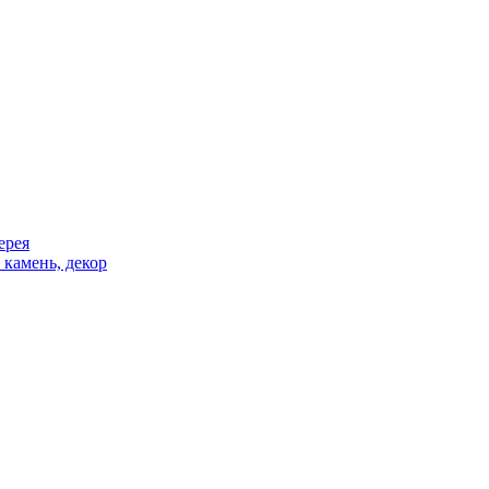
ерея
 камень, декор