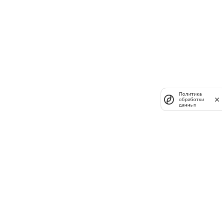
Политика
обработки
данных