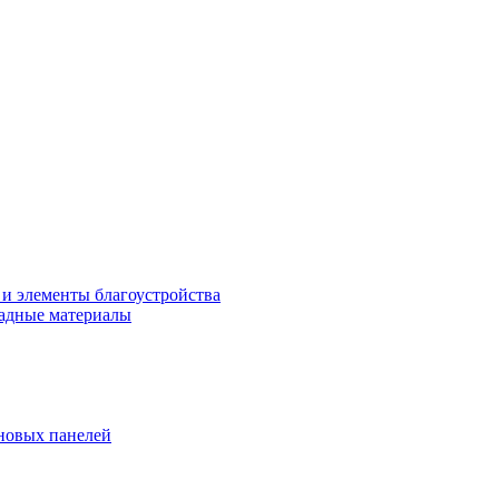
 и элементы благоустройства
адные материалы
новых панелей