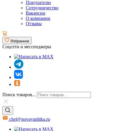
Покупателю
Сотрудничество
Вакансии
О компании
Отзывы
Избранное
Соцсети и мессенджеры
Поиск товаров...
chel@novayaplitka.ru