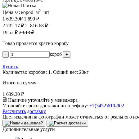
2
Цена за:
короб
м
шт
1 639.30
₽
1 690 ₽
2 732.17 ₽
2 816.68 ₽
19.52 ₽
20.13 ₽
Товар продается кратно коробу
короб
-
+
Купить
Количество коробов:
1
. Общий вес:
20
кг
Итого на сумму
1 639.30 ₽
Наличие уточняйте у менеджера
Уточняйте сроки доставки по телефону:
+7(3452)610-902
Рассчитать доставку
Цвет изделия на фотографии может отличаться от реального из
Дополнительные услуги