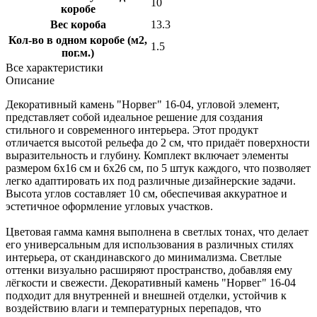
10
коробе
Вес короба
13.3
Кол-во в одном коробе (м2,
1.5
пог.м.)
Все характеристики
Описание
Декоративный камень "Норвег" 16-04, угловой элемент,
представляет собой идеальное решение для создания
стильного и современного интерьера. Этот продукт
отличается высотой рельефа до 2 см, что придаёт поверхности
выразительность и глубину. Комплект включает элементы
размером 6х16 см и 6х26 см, по 5 штук каждого, что позволяет
легко адаптировать их под различные дизайнерские задачи.
Высота углов составляет 10 см, обеспечивая аккуратное и
эстетичное оформление угловых участков.
Цветовая гамма камня выполнена в светлых тонах, что делает
его универсальным для использования в различных стилях
интерьера, от скандинавского до минимализма. Светлые
оттенки визуально расширяют пространство, добавляя ему
лёгкости и свежести. Декоративный камень "Норвег" 16-04
подходит для внутренней и внешней отделки, устойчив к
воздействию влаги и температурных перепадов, что