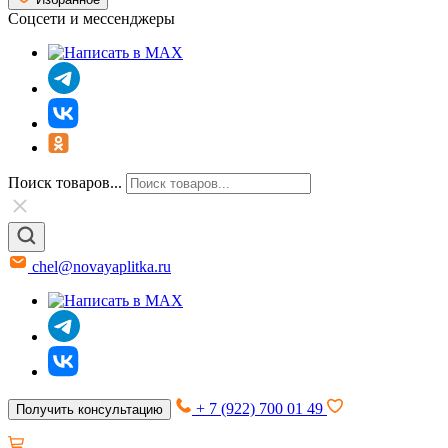
Соцсети и мессенджеры
Поиск товаров...
chel@novayaplitka.ru
+ 7 (922) 700 01 49
Получить консультацию