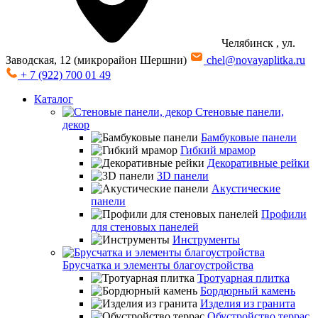
Челябинск
, ул.
Заводская, 12 (микрорайон Шершни)
chel@novayaplitka.ru
+ 7 (922) 700 01 49
Каталог
Стеновые панели,
декор
Бамбуковые панели
Гибкий мрамор
Декоративные рейки
3D панели
Акустические
панели
Профили
для стеновых панелей
Инструменты
Брусчатка и элементы благоустройства
Тротуарная плитка
Бордюрный камень
Изделия из гранита
Обустройство террас