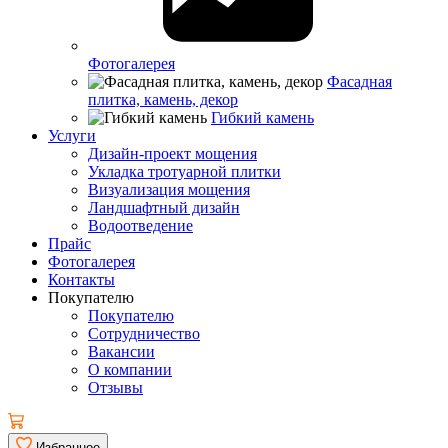
Фотогалерея
Фасадная
плитка, камень, декор
Гибкий камень
Услуги
Дизайн-проект мощения
Укладка тротуарной плитки
Визуализация мощения
Ландшафтный дизайн
Водоотведение
Прайс
Фотогалерея
Контакты
Покупателю
Покупателю
Сотрудничество
Вакансии
О компании
Отзывы
Избранное