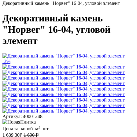
Декоративный камень "Норвег" 16-04, угловой элемент
Декоративный камень
"Норвег" 16-04, угловой
элемент
-3%
Артикул: 40001248
2
Цена за:
короб
м
шт
1 639.30
₽
1 690 ₽