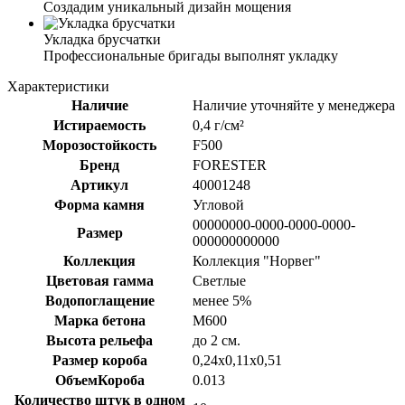
Создадим уникальный дизайн мощения
Укладка брусчатки
Профессиональные бригады выполнят укладку
Характеристики
Наличие
Наличие уточняйте у менеджера
Истираемость
0,4 г/см²
Морозостойкость
F500
Бренд
FORESTER
Артикул
40001248
Форма камня
Угловой
00000000-0000-0000-0000-
Размер
000000000000
Коллекция
Коллекция "Норвег"
Цветовая гамма
Светлые
Водопоглащение
менее 5%
Марка бетона
M600
Высота рельефа
до 2 см.
Размер короба
0,24х0,11х0,51
ОбъемКороба
0.013
Количество штук в одном