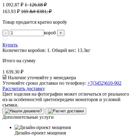
1 092.87 ₽
1 126.68 ₽
163.93 ₽
169 &# 8381; ₽
Товар продается кратно коробу
короб
-
+
Купить
Количество коробов:
1
. Общий вес:
13.3
кг
Итого на сумму
1 639.30 ₽
Наличие уточняйте у менеджера
Уточняйте сроки доставки по телефону:
+7(3452)610-902
Рассчитать доставку
Цвет изделия на фотографии может отличаться от реального
из-за особенностей цветопередачи мониторов и условий
съемки.
Дополнительные услуги
Дизайн-проект мощения