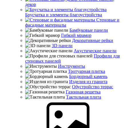
декор
Брусчатка и элементы благоустройства
Стеновые и
фасадные материалы
Бамбуковые панели
Гибкий мрамор
Декоративные рейки
3D панели
Акустические панели
Профили для
стеновых панелей
Инструменты
Тротуарная плитка
Бордюрный камень
Изделия из гранита
Обустройство террас
Газонная решетка
Тактильная плита