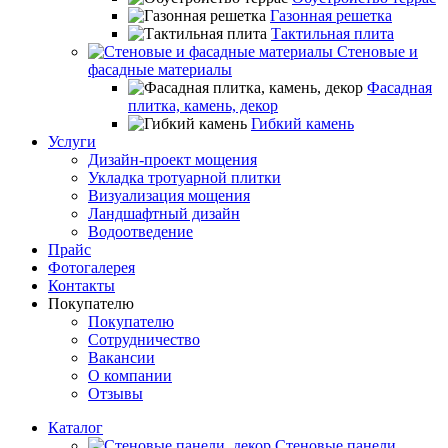
Газонная решетка
Тактильная плита
Стеновые и
фасадные материалы
Фасадная
плитка, камень, декор
Гибкий камень
Услуги
Дизайн-проект мощения
Укладка тротуарной плитки
Визуализация мощения
Ландшафтный дизайн
Водоотведение
Прайс
Фотогалерея
Контакты
Покупателю
Покупателю
Сотрудничество
Вакансии
О компании
Отзывы
Каталог
Стеновые панели,