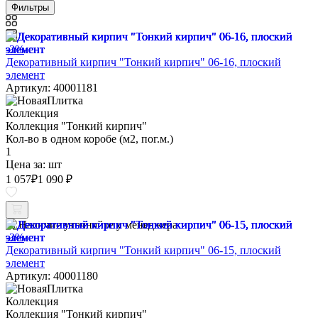
Фильтры
-3%
Декоративный кирпич "Тонкий кирпич" 06-16, плоский
элемент
Артикул: 40001181
Коллекция
Коллекция "Тонкий кирпич"
Кол-во в одном коробе (м2, пог.м.)
1
Цена за:
шт
1 057
₽
1 090 ₽
Наличие уточняйте у менеджера
-3%
Декоративный кирпич "Тонкий кирпич" 06-15, плоский
элемент
Артикул: 40001180
Коллекция
Коллекция "Тонкий кирпич"