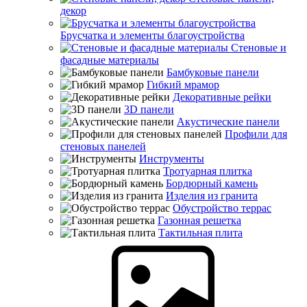
декор
Брусчатка и элементы благоустройства
Стеновые и
фасадные материалы
Бамбуковые панели
Гибкий мрамор
Декоративные рейки
3D панели
Акустические панели
Профили для
стеновых панелей
Инструменты
Тротуарная плитка
Бордюрный камень
Изделия из гранита
Обустройство террас
Газонная решетка
Тактильная плита