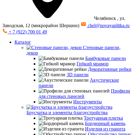
Челябинск
, ул.
Заводская, 12 (микрорайон Шершни)
chel@novayaplitka.ru
+ 7 (922) 700 01 49
Каталог
Стеновые панели,
декор
Бамбуковые панели
Гибкий мрамор
Декоративные рейки
3D панели
Акустические
панели
Профили
для стеновых панелей
Инструменты
Брусчатка и элементы благоустройства
Тротуарная плитка
Бордюрный камень
Изделия из гранита
Обустройство террас