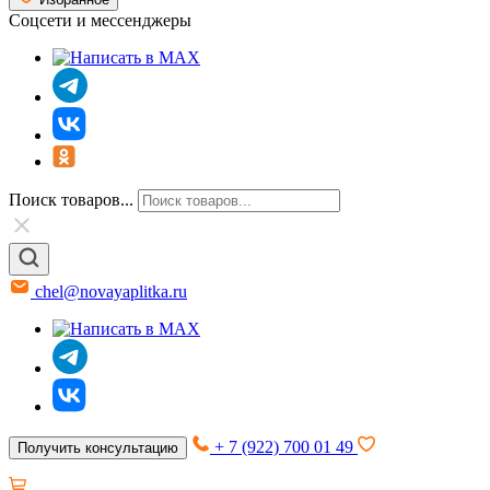
Соцсети и мессенджеры
Поиск товаров...
chel@novayaplitka.ru
+ 7 (922) 700 01 49
Получить консультацию