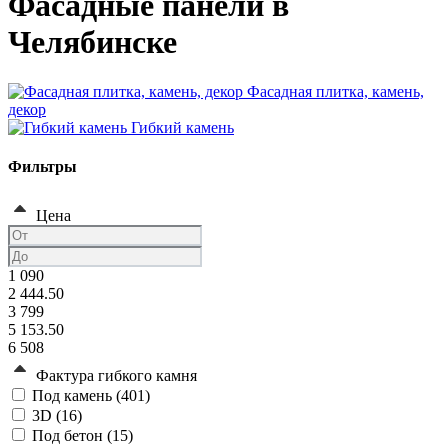
Фасадные панели в
Челябинске
Фасадная плитка, камень,
декор
Гибкий камень
Фильтры
Цена
1 090
2 444.50
3 799
5 153.50
6 508
Фактура гибкого камня
Под камень (
401
)
3D (
16
)
Под бетон (
15
)