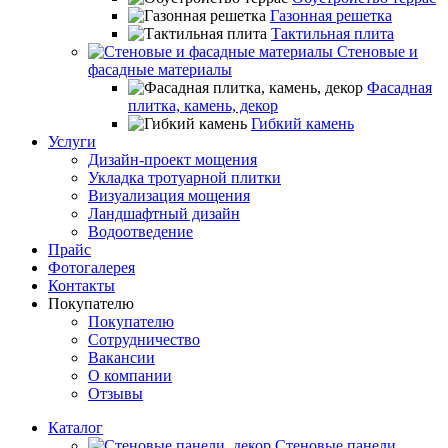
Газонная решетка
Тактильная плита
Стеновые и
фасадные материалы
Фасадная
плитка, камень, декор
Гибкий камень
Услуги
Дизайн-проект мощения
Укладка тротуарной плитки
Визуализация мощения
Ландшафтный дизайн
Водоотведение
Прайс
Фотогалерея
Контакты
Покупателю
Покупателю
Сотрудничество
Вакансии
О компании
Отзывы
Каталог
Стеновые панели,