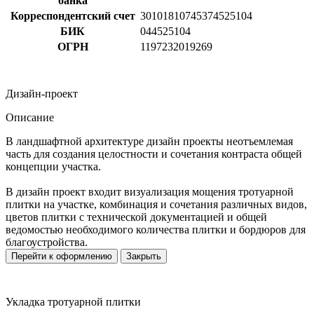
банка
Корреспондентский счет
30101810745374525104
БИК
044525104
ОГРН
1197232019269
Дизайн-проект
Описание
В ландшафтной архитектуре дизайн проекты неотъемлемая
часть для создания целостности и сочетания контраста общей
концепции участка.
В дизайн проект входит визуализация мощения тротуарной
плитки на участке, комбинация и сочетания различных видов,
цветов плитки с технической документацией и общей
ведомостью необходимого количества плитки и бордюров для
благоустройства.
Перейти к оформлению
Закрыть
Укладка тротуарной плитки