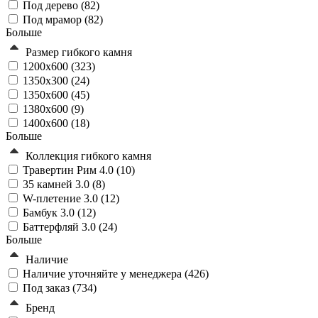
Под дерево (
82
)
Под мрамор (
82
)
Больше
Размер гибкого камня
1200x600 (
323
)
1350x300 (
24
)
1350x600 (
45
)
1380x600 (
9
)
1400x600 (
18
)
Больше
Коллекция гибкого камня
Травертин Рим 4.0 (
10
)
35 камней 3.0 (
8
)
W-плетение 3.0 (
12
)
Бамбук 3.0 (
12
)
Баттерфляй 3.0 (
24
)
Больше
Наличие
Наличие уточняйте у менеджера (
426
)
Под заказ (
734
)
Бренд