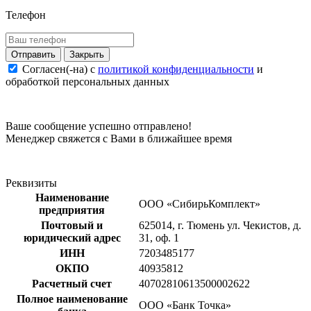
Телефон
Закрыть
Согласен(-на) c
политикой конфиденциальности
и
обработкой персональных данных
Ваше сообщение успешно отправлено!
Менеджер свяжется с Вами в ближайшее время
Реквизиты
Наименование
ООО «СибирьКомплект»
предприятия
Почтовый и
625014, г. Тюмень ул. Чекистов, д.
юридический адрес
31, оф. 1
ИНН
7203485177
ОКПО
40935812
Расчетный счет
40702810613500002622
Полное наименование
ООО «Банк Точка»