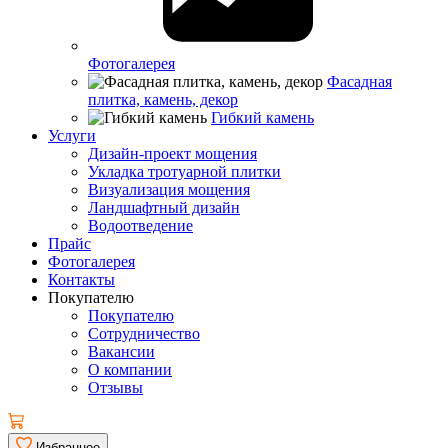
Фотогалерея
Фасадная
плитка, камень, декор
Гибкий камень
Услуги
Дизайн-проект мощения
Укладка тротуарной плитки
Визуализация мощения
Ландшафтный дизайн
Водоотведение
Прайс
Фотогалерея
Контакты
Покупателю
Покупателю
Сотрудничество
Вакансии
О компании
Отзывы
Избранное