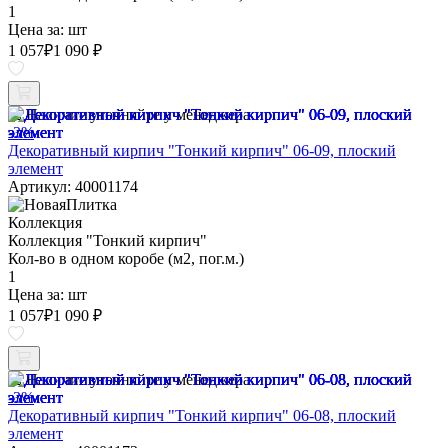
1
Цена за:
шт
1 057
₽
1 090 ₽
Наличие уточняйте у менеджера
-3%
Декоративный кирпич "Тонкий кирпич" 06-09, плоский
элемент
Артикул: 40001174
Коллекция
Коллекция "Тонкий кирпич"
Кол-во в одном коробе (м2, пог.м.)
1
Цена за:
шт
1 057
₽
1 090 ₽
Наличие уточняйте у менеджера
-3%
Декоративный кирпич "Тонкий кирпич" 06-08, плоский
элемент