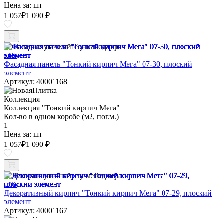
Цена за:
шт
1 057
₽
1 090 ₽
Наличие уточняйте у менеджера
-3%
Фасадная панель "Тонкий кирпич Мега" 07-30, плоский
элемент
Артикул: 40001168
Коллекция
Коллекция "Тонкий кирпич Мега"
Кол-во в одном коробе (м2, пог.м.)
1
Цена за:
шт
1 057
₽
1 090 ₽
Наличие уточняйте у менеджера
-3%
Декоративный кирпич "Тонкий кирпич Мега" 07-29, плоский
элемент
Артикул: 40001167