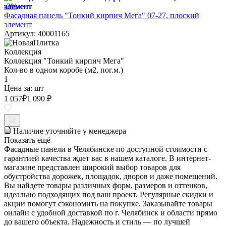
-3%
Фасадная панель "Тонкий кирпич Мега" 07-27, плоский
элемент
Артикул: 40001165
Коллекция
Коллекция "Тонкий кирпич Мега"
Кол-во в одном коробе (м2, пог.м.)
1
Цена за:
шт
1 057
₽
1 090 ₽
Наличие уточняйте у менеджера
Показать ещё
Фасадные панели в Челябинске по доступной стоимости с
гарантией качества ждет вас в нашем каталоге. В интернет-
магазине представлен широкий выбор товаров для
обустройства дорожек, площадок, дворов и даже помещений.
Вы найдете товары различных форм, размеров и оттенков,
идеально подходящих под ваш проект. Регулярные скидки и
акции помогут сэкономить на покупке. Заказывайте товары
онлайн с удобной доставкой по г. Челябинск и области прямо
до вашего объекта. Надежность и стиль — по лучшей