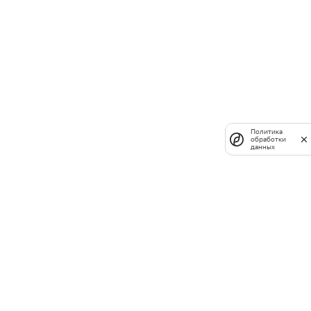
Политика
обработки
данных