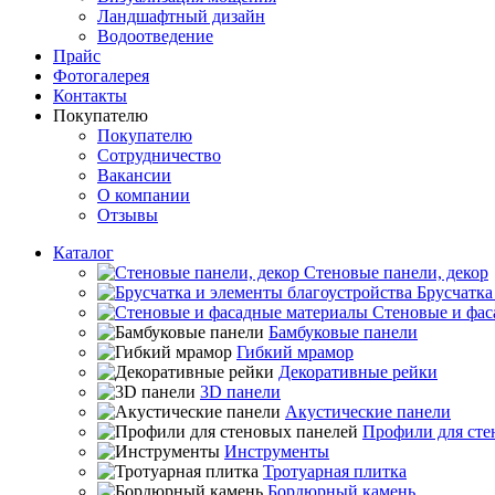
Ландшафтный дизайн
Водоотведение
Прайс
Фотогалерея
Контакты
Покупателю
Покупателю
Сотрудничество
Вакансии
О компании
Отзывы
Каталог
Стеновые панели, декор
Брусчатка
Стеновые и фас
Бамбуковые панели
Гибкий мрамор
Декоративные рейки
3D панели
Акустические панели
Профили для сте
Инструменты
Тротуарная плитка
Бордюрный камень