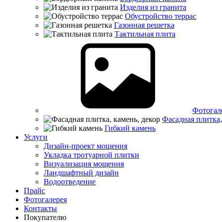
Изделия из гранита
Обустройство террас
Газонная решетка
Тактильная плита
Фотогал
Фасадная плитка,
Гибкий камень
Услуги
Дизайн-проект мощения
Укладка тротуарной плитки
Визуализация мощения
Ландшафтный дизайн
Водоотведение
Прайс
Фотогалерея
Контакты
Покупателю