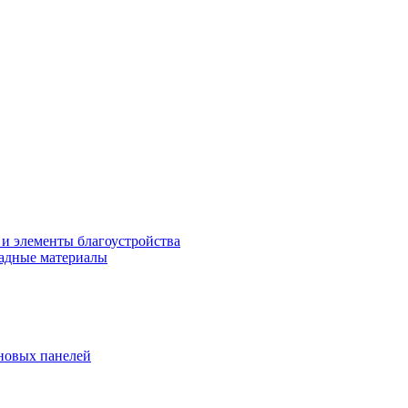
 и элементы благоустройства
адные материалы
новых панелей