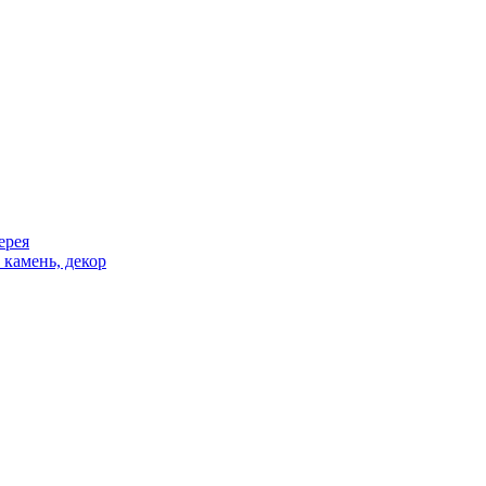
ерея
 камень, декор