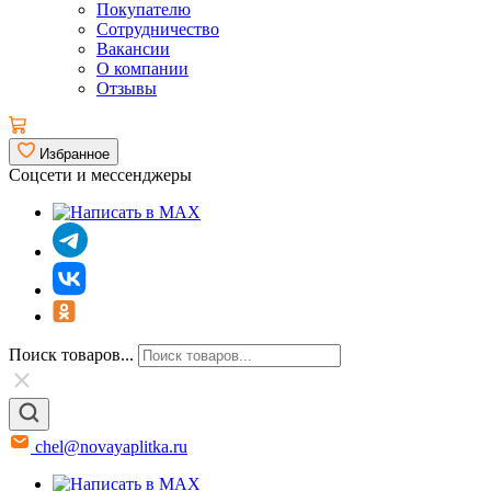
Покупателю
Сотрудничество
Вакансии
О компании
Отзывы
Избранное
Соцсети и мессенджеры
Поиск товаров...
chel@novayaplitka.ru