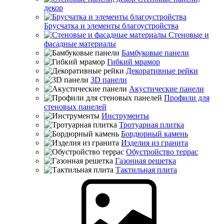
декор
Брусчатка и элементы благоустройства
Стеновые и
фасадные материалы
Бамбуковые панели
Гибкий мрамор
Декоративные рейки
3D панели
Акустические панели
Профили для
стеновых панелей
Инструменты
Тротуарная плитка
Бордюрный камень
Изделия из гранита
Обустройство террас
Газонная решетка
Тактильная плита