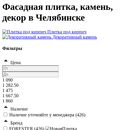
Фасадная плитка, камень,
декор в Челябинске
Плитка под кирпич
Декоративный камень
Фильтры
Цена
1 090
1 282.50
1 475
1 667.50
1 860
Наличие
Наличие уточняйте у менеджера (
426
)
Бренд
FORESTER (
426
)