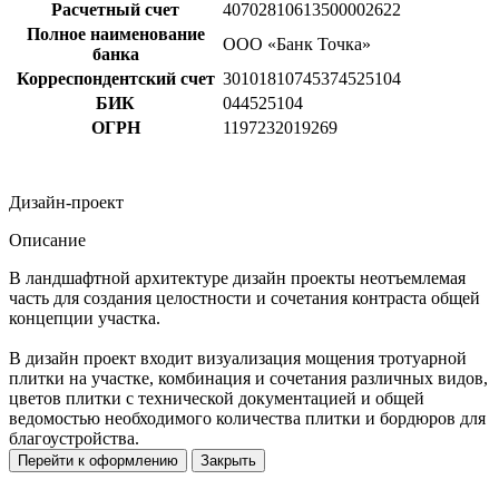
Расчетный счет
40702810613500002622
Полное наименование
ООО «Банк Точка»
банка
Корреспондентский счет
30101810745374525104
БИК
044525104
ОГРН
1197232019269
Дизайн-проект
Описание
В ландшафтной архитектуре дизайн проекты неотъемлемая
часть для создания целостности и сочетания контраста общей
концепции участка.
В дизайн проект входит визуализация мощения тротуарной
плитки на участке, комбинация и сочетания различных видов,
цветов плитки с технической документацией и общей
ведомостью необходимого количества плитки и бордюров для
благоустройства.
Перейти к оформлению
Закрыть