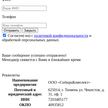
Телефон
Закрыть
Согласен(-на) c
политикой конфиденциальности
и
обработкой персональных данных
Ваше сообщение успешно отправлено!
Менеджер свяжется с Вами в ближайшее время
Реквизиты
Наименование
ООО «СибирьКомплект»
предприятия
Почтовый и
625014, г. Тюмень ул. Чекистов, д.
юридический адрес
31, оф. 1
ИНН
7203485177
ОКПО
40935812