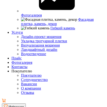
Фотогалерея
Фасадная
плитка, камень, декор
Гибкий камень
Услуги
Дизайн-проект мощения
Укладка тротуарной плитки
Визуализация мощения
Ландшафтный дизайн
Водоотведение
Прайс
Фотогалерея
Контакты
Покупателю
Покупателю
Сотрудничество
Вакансии
О компании
Отзывы
Избранное