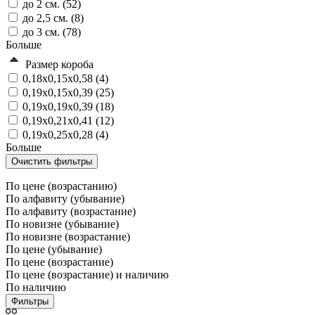
до 2 см. (
52
)
до 2,5 см. (
8
)
до 3 см. (
78
)
Больше
Размер короба
0,18х0,15х0,58 (
4
)
0,19х0,15х0,39 (
25
)
0,19х0,19х0,39 (
18
)
0,19х0,21х0,41 (
12
)
0,19х0,25х0,28 (
4
)
Больше
По цене (возрастанию)
По алфавиту (убывание)
По алфавиту (возрастание)
По новизне (убывание)
По новизне (возрастание)
По цене (убывание)
По цене (возрастание)
По цене (возрастание) и наличию
По наличию
Фильтры