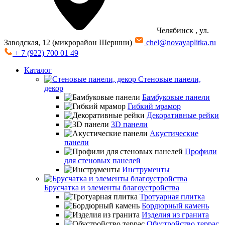
Челябинск
, ул.
Заводская, 12 (микрорайон Шершни)
chel@novayaplitka.ru
+ 7 (922) 700 01 49
Каталог
Стеновые панели,
декор
Бамбуковые панели
Гибкий мрамор
Декоративные рейки
3D панели
Акустические
панели
Профили
для стеновых панелей
Инструменты
Брусчатка и элементы благоустройства
Тротуарная плитка
Бордюрный камень
Изделия из гранита
Обустройство террас