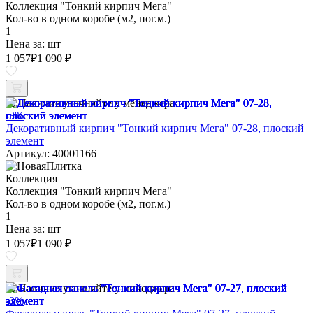
Коллекция "Тонкий кирпич Мега"
Кол-во в одном коробе (м2, пог.м.)
1
Цена за:
шт
1 057
₽
1 090 ₽
Наличие уточняйте у менеджера
-3%
Декоративный кирпич "Тонкий кирпич Мега" 07-28, плоский
элемент
Артикул: 40001166
Коллекция
Коллекция "Тонкий кирпич Мега"
Кол-во в одном коробе (м2, пог.м.)
1
Цена за:
шт
1 057
₽
1 090 ₽
Наличие уточняйте у менеджера
-3%