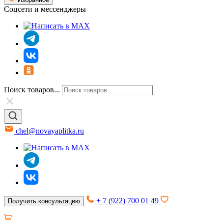
Соцсети и мессенджеры
Поиск товаров...
chel@novayaplitka.ru
+ 7 (922) 700 01 49
Получить консультацию