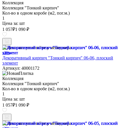
Коллекция
Коллекция "Тонкий кирпич"
Кол-во в одном коробе (м2, пог.м.)
1
Цена за:
шт
1 057
₽
1 090 ₽
Наличие уточняйте у менеджера
-3%
Декоративный кирпич "Тонкий кирпич" 06-06, плоский
элемент
Артикул: 40001172
Коллекция
Коллекция "Тонкий кирпич"
Кол-во в одном коробе (м2, пог.м.)
1
Цена за:
шт
1 057
₽
1 090 ₽
Наличие уточняйте у менеджера