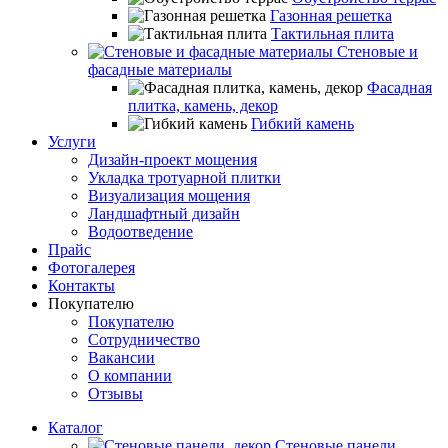
Газонная решетка
Тактильная плита
Стеновые и
фасадные материалы
Фасадная
плитка, камень, декор
Гибкий камень
Услуги
Дизайн-проект мощения
Укладка тротуарной плитки
Визуализация мощения
Ландшафтный дизайн
Водоотведение
Прайс
Фотогалерея
Контакты
Покупателю
Покупателю
Сотрудничество
Вакансии
О компании
Отзывы
Каталог
Стеновые панели,