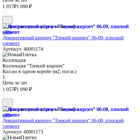
1 057
₽
1 090 ₽
Наличие уточняйте у менеджера
-3%
Декоративный кирпич "Тонкий кирпич" 06-09, плоский
элемент
Артикул: 40001174
Коллекция
Коллекция "Тонкий кирпич"
Кол-во в одном коробе (м2, пог.м.)
1
Цена за:
шт
1 057
₽
1 090 ₽
Наличие уточняйте у менеджера
-3%
Декоративный кирпич "Тонкий кирпич" 06-08, плоский
элемент
Артикул: 40001173