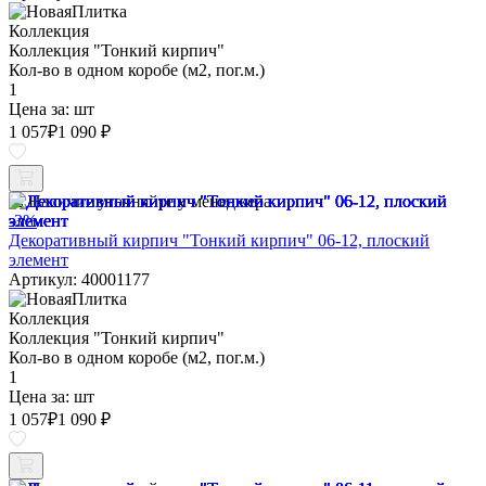
Коллекция
Коллекция "Тонкий кирпич"
Кол-во в одном коробе (м2, пог.м.)
1
Цена за:
шт
1 057
₽
1 090 ₽
Наличие уточняйте у менеджера
-3%
Декоративный кирпич "Тонкий кирпич" 06-12, плоский
элемент
Артикул: 40001177
Коллекция
Коллекция "Тонкий кирпич"
Кол-во в одном коробе (м2, пог.м.)
1
Цена за:
шт
1 057
₽
1 090 ₽