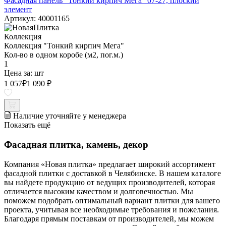
Фасадная панель "Тонкий кирпич Мега" 07-27, плоский
элемент
Артикул: 40001165
Коллекция
Коллекция "Тонкий кирпич Мега"
Кол-во в одном коробе (м2, пог.м.)
1
Цена за:
шт
1 057
₽
1 090 ₽
Наличие уточняйте у менеджера
Показать ещё
Фасадная плитка, камень, декор
Компания «Новая плитка» предлагает широкий ассортимент
фасадной плитки с доставкой в Челябинске. В нашем каталоге
вы найдете продукцию от ведущих производителей, которая
отличается высоким качеством и долговечностью. Мы
поможем подобрать оптимальный вариант плитки для вашего
проекта, учитывая все необходимые требования и пожелания.
Благодаря прямым поставкам от производителей, мы можем