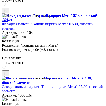
1 057
₽
1 090 ₽
Наличие уточняйте у менеджера
-3%
Фасадная панель "Тонкий кирпич Мега" 07-30, плоский
элемент
Артикул: 40001168
Коллекция
Коллекция "Тонкий кирпич Мега"
Кол-во в одном коробе (м2, пог.м.)
1
Цена за:
шт
1 057
₽
1 090 ₽
Наличие уточняйте у менеджера
-3%
Декоративный кирпич "Тонкий кирпич Мега" 07-29, плоский
элемент
Артикул: 40001167
Коллекция