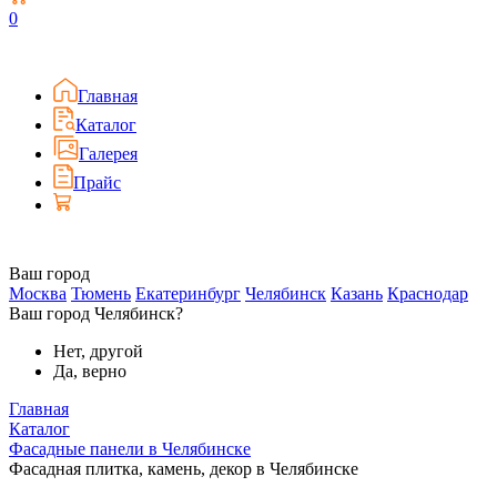
0
Главная
Каталог
Галерея
Прайс
Ваш город
Москва
Тюмень
Екатеринбург
Челябинск
Казань
Краснодар
Ваш город Челябинск?
Нет, другой
Да, верно
Главная
Каталог
Фасадные панели в Челябинске
Фасадная плитка, камень, декор в Челябинске