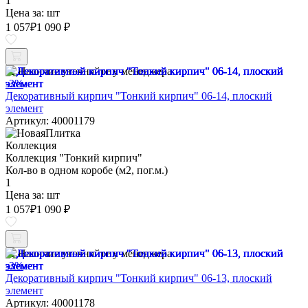
1
Цена за:
шт
1 057
₽
1 090 ₽
Наличие уточняйте у менеджера
-3%
Декоративный кирпич "Тонкий кирпич" 06-14, плоский
элемент
Артикул: 40001179
Коллекция
Коллекция "Тонкий кирпич"
Кол-во в одном коробе (м2, пог.м.)
1
Цена за:
шт
1 057
₽
1 090 ₽
Наличие уточняйте у менеджера
-3%
Декоративный кирпич "Тонкий кирпич" 06-13, плоский
элемент
Артикул: 40001178